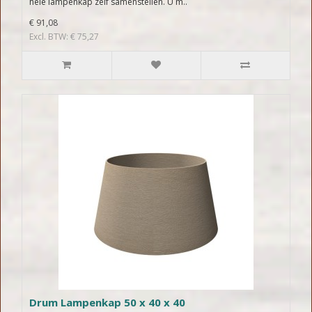
hele lampenkap zelf samenstellen. U m..
€ 91,08
Excl. BTW: € 75,27
Drum Lampenkap 50 x 40 x 40