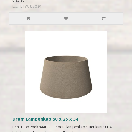
€ 85,80
Excl. BTW: € 70,91
Drum Lampenkap 50 x 25 x 34
Bent U op zoek naar een mooie lampenkap? Hier kunt U Uw