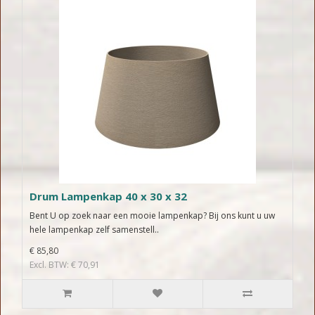
Drum Lampenkap 40 x 30 x 32
Bent U op zoek naar een mooie lampenkap? Bij ons kunt u uw
hele lampenkap zelf samenstell..
€ 85,80
Excl. BTW: € 70,91