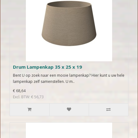
Drum Lampenkap 35 x 25 x 19
Bent U op zoek naar een mooie lampenkap? Hier kunt u uw hele
lampenkap zelf samenstellen. U m..
€ 68,64
Excl. BTW: € 56,73