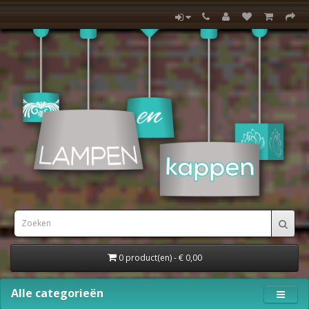
0 product(en) - € 0,00
Alle categorieën