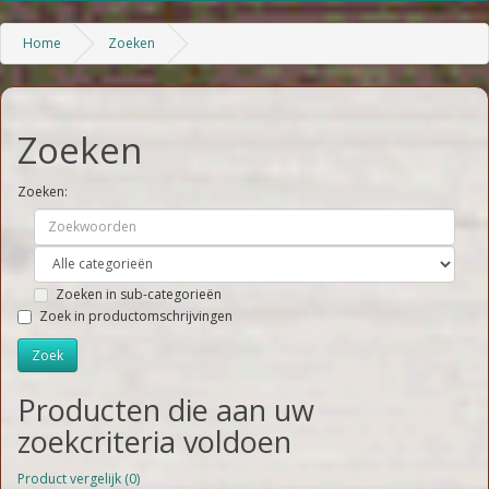
Home
Zoeken
Zoeken
Zoeken:
Zoeken in sub-categorieën
Zoek in productomschrijvingen
Producten die aan uw
zoekcriteria voldoen
Product vergelijk (0)