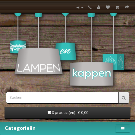
0 product(en) - € 0,00
Categorieën