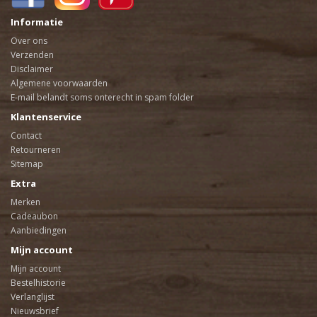
Informatie
Over ons
Verzenden
Disclaimer
Algemene voorwaarden
E-mail belandt soms onterecht in spam folder
Klantenservice
Contact
Retourneren
Sitemap
Extra
Merken
Cadeaubon
Aanbiedingen
Mijn account
Mijn account
Bestelhistorie
Verlanglijst
Nieuwsbrief