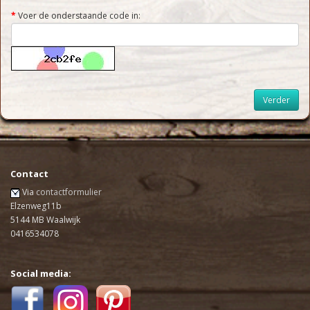
Voer de onderstaande code in:
Contact
Via
contactformulier
Elzenweg11b
5144 MB Waalwijk
0416534078
Social media: