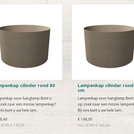
penkap cilinder rond 80
Lampenkap cilinder rond
cm
penkap voor hanglamp Bent u
Lampenkap voor hanglamp Bent
zoek naar een mooie lampenkap?
op zoek naar een mooie lampen
ons kunt u uw hele lam..
Bij ons kunt u uw hele lam..
8,40
€ 198,00
. BTW: € 130,91
Excl. BTW: € 163,64