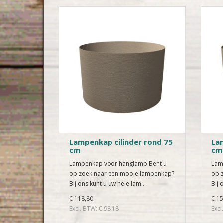
Lampenkap cilinder rond 75
Lam
cm
cm
Lampenkap voor hanglamp Bent u
Lam
op zoek naar een mooie lampenkap?
op 
Bij ons kunt u uw hele lam..
Bij 
€ 118,80
€ 15
Excl. BTW: € 98,18
Excl