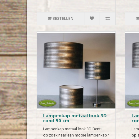
BESTELLEN
Lampenkap metaal look 3D
La
rond 50 cm
ro
Lampenkap metaal look 3D Bent u
Lam
op zoek naar een mooie lampenkap?
op 