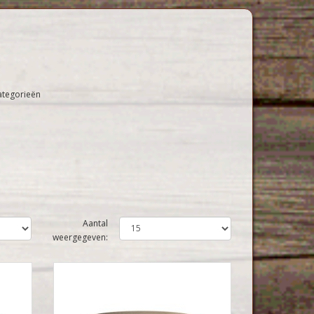
ategorieën
Aantal
weergegeven: