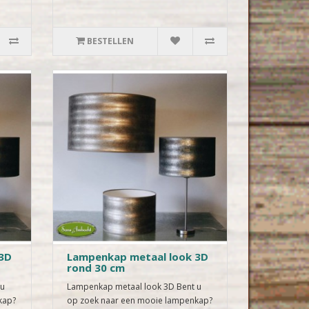
BESTELLEN
3D
Lampenkap metaal look 3D
rond 30 cm
 u
Lampenkap metaal look 3D Bent u
kap?
op zoek naar een mooie lampenkap?