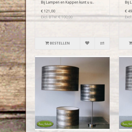
Bij Lampen en Kappen kunt u u..
Bij 
€ 121,00
€ 49
Excl. BTW: € 100,00
Excl
BESTELLEN