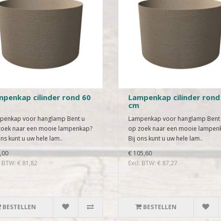
penkap cilinder rond 60
Lampenkap cilinder rond
cm
penkap voor hanglamp Bent u
Lampenkap voor hanglamp Bent
zoek naar een mooie lampenkap?
op zoek naar een mooie lampen
ons kunt u uw hele lam..
Bij ons kunt u uw hele lam..
,00
€ 105,60
. BTW: € 81,82
Excl. BTW: € 87,27
BESTELLEN
BESTELLEN