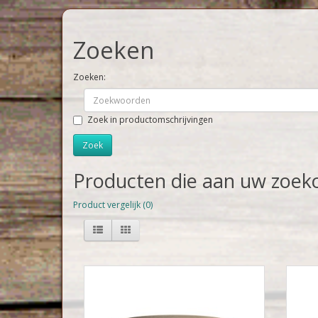
Zoeken
Zoeken:
Zoek in productomschrijvingen
Producten die aan uw zoekc
Product vergelijk (0)