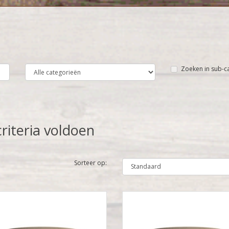
Zoeken in sub-c
riteria voldoen
Sorteer op: