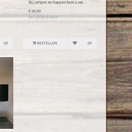
.
Bij Lampen en Kappen kunt u uw..
€ 66,00
Excl. BTW: € 54,55
BESTELLEN