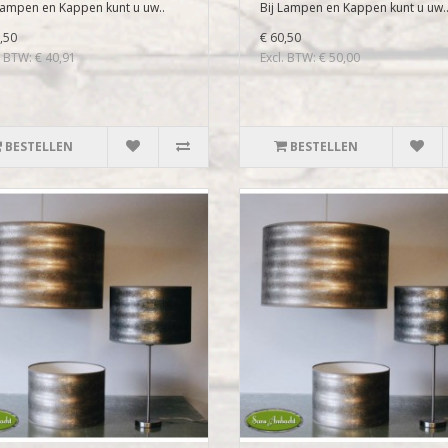
Lampen en Kappen kunt u uw..
Bij Lampen en Kappen kunt u uw.
,50
€ 60,50
. BTW: € 40,91
Excl. BTW: € 50,00
BESTELLEN
BESTELLEN