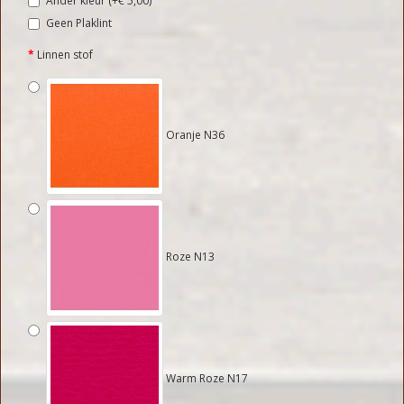
Ander kleur (+€ 5,00)
Geen Plaklint
Linnen stof
Oranje N36
Roze N13
Warm Roze N17