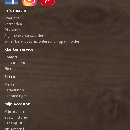
Informatie
Over ons
Verzenden
Disclaimer
Algemene voorwaarden
E-mail belandt soms onterecht in spam folder
Klantenservice
Contact
Retourneren
Sitemap
Extra
Merken
Cadeaubon
Aanbiedingen
Mijn account
Mijn account
Bestelhistorie
Verlanglijst
Nieuwsbrief