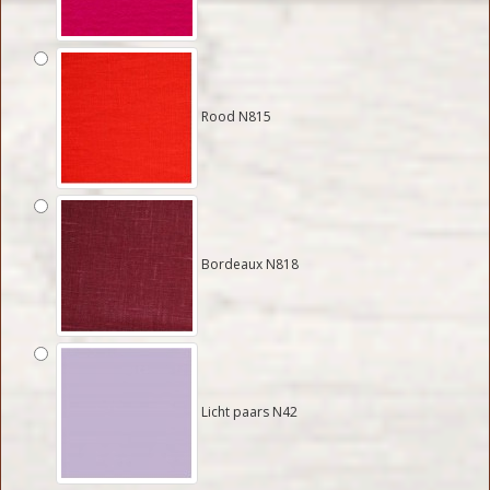
Rood N815
Bordeaux N818
Licht paars N42