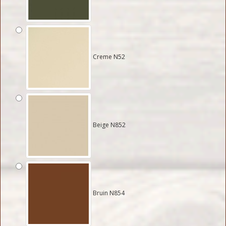
Creme N52
Beige N852
Bruin N854