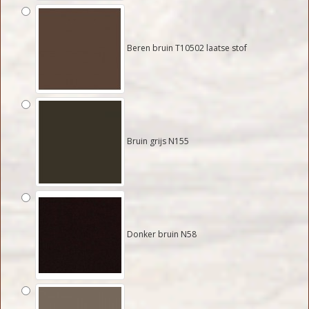
Beren bruin T10502 laatse stof
Bruin grijs N155
Donker bruin N58