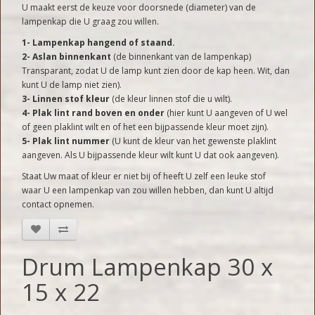
U maakt eerst de keuze voor doorsnede (diameter) van de
lampenkap die U graag zou willen.
1- Lampenkap hangend of staand.
2- Aslan binnenkant
(de binnenkant van de lampenkap)
Transparant, zodat U de lamp kunt zien door de kap heen. Wit, dan
kunt U de lamp niet zien).
3- Linnen stof kleur
(de kleur linnen stof die u wilt).
4- Plak lint rand boven en onder
(hier kunt U aangeven of U wel
of geen plaklint wilt en of het een bijpassende kleur moet zijn).
5- Plak lint nummer
(U kunt de kleur van het gewenste plaklint
aangeven. Als U bijpassende kleur wilt kunt U dat ook aangeven).
Staat Uw maat of kleur er niet bij of heeft U zelf een leuke stof
waar U een lampenkap van zou willen hebben, dan kunt U altijd
contact opnemen.
Drum Lampenkap 30 x
15 x 22