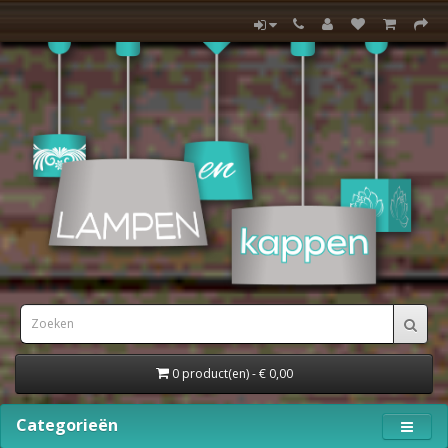
0 product(en) - € 0,00
Categorieën