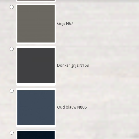
Grijs N67
Donker grijs N168
Oud blauw N806