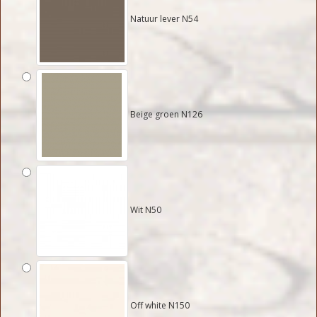
Natuur lever N54
Beige groen N126
Wit N50
Off white N150