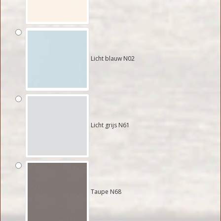
Licht blauw N02
Licht grijs N61
Taupe N68