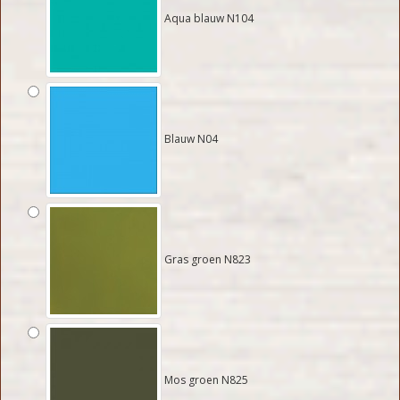
Aqua blauw N104
Blauw N04
Gras groen N823
Mos groen N825