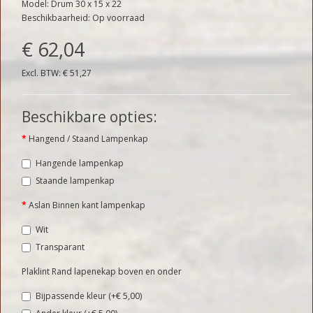
Model: Drum 30 x 15 x 22
Beschikbaarheid: Op voorraad
€ 62,04
Excl. BTW: € 51,27
Beschikbare opties:
Hangend / Staand Lampenkap
Hangende lampenkap
Staande lampenkap
Aslan Binnen kant lampenkap
Wit
Transparant
Plaklint Rand lapenekap boven en onder
Bijpassende kleur (+€ 5,00)