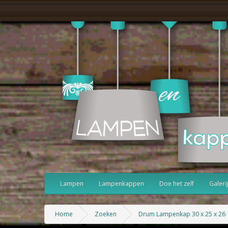
Lampen
Lampenkappen
Doe het zelf
Galerij
Home
Zoeken
Drum Lampenkap 30 x 25 x 26