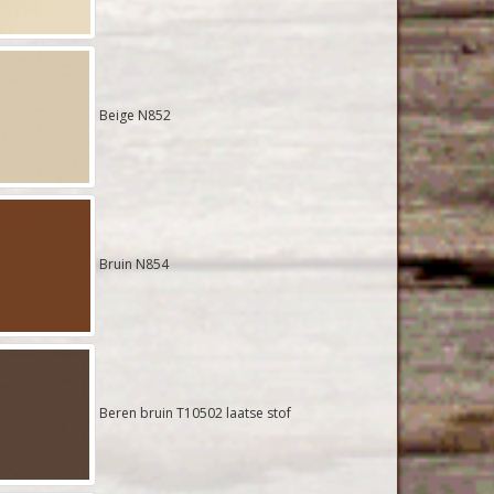
Beige N852
Bruin N854
Beren bruin T10502 laatse stof