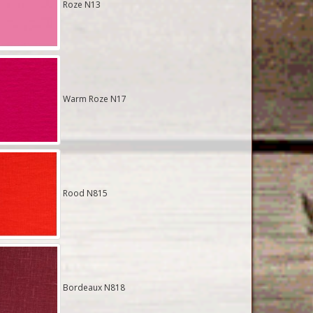
Roze N13
Warm Roze N17
Rood N815
Bordeaux N818