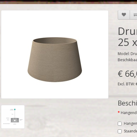
Dru
25 
Model: Dru
Beschikba
€ 66
Excl. BTW: 
Beschi
Hangend 
Hangen
Staand