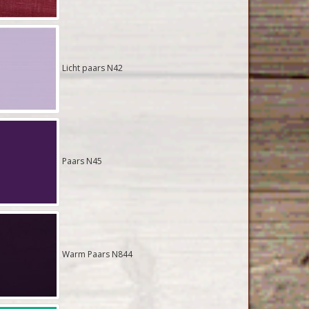
Licht paars N42
Paars N45
Warm Paars N844