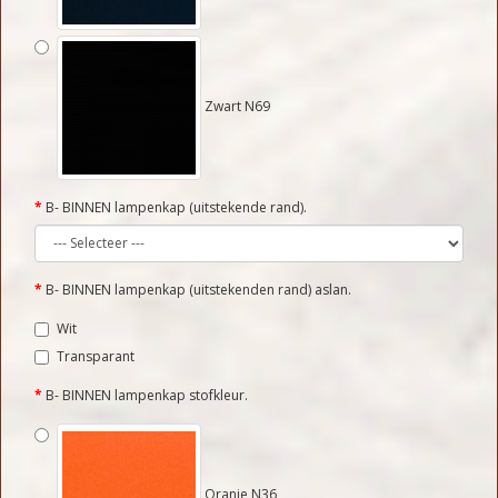
Zwart N69
B- BINNEN lampenkap (uitstekende rand).
B- BINNEN lampenkap (uitstekenden rand) aslan.
Wit
Transparant
B- BINNEN lampenkap stofkleur.
Oranje N36