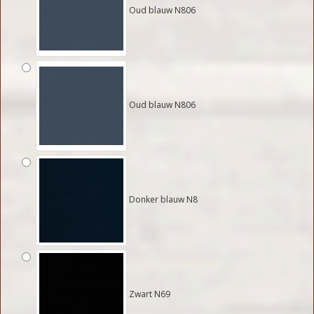
Oud blauw N806
Oud blauw N806
Donker blauw N8
Zwart N69