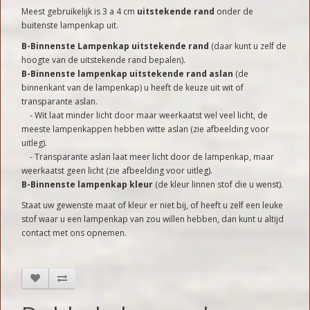
Meest gebruikelijk is 3 a 4 cm
uitstekende rand
onder de
buitenste lampenkap uit.
B-Binnenste Lampenkap uitstekende rand
(daar kunt u zelf de
hoogte van de uitstekende rand bepalen).
B-Binnenste lampenkap uitstekende rand
aslan
(de
binnenkant van de lampenkap) u heeft de keuze uit wit of
transparante aslan.
- Wit laat minder licht door maar weerkaatst wel veel licht, de
meeste lampenkappen hebben witte aslan (zie afbeelding voor
uitleg).
- Transparante aslan laat meer licht door de lampenkap, maar
weerkaatst geen licht (zie afbeelding voor uitleg).
B-Binnenste lampenkap kleur
(de kleur linnen stof die u wenst).
Staat uw gewenste maat of kleur er niet bij, of heeft u zelf een leuke
stof waar u een lampenkap van zou willen hebben, dan kunt u altijd
contact met ons opnemen.