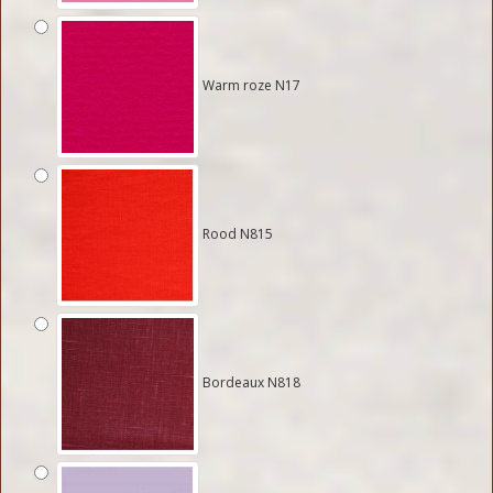
Warm roze N17
Rood N815
Bordeaux N818