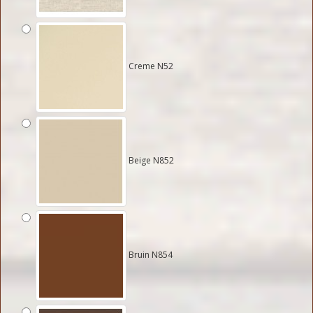
Creme N52
Beige N852
Bruin N854