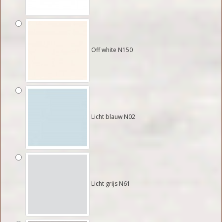
Off white N150
Licht blauw N02
Licht grijs N61