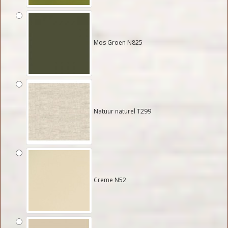
Mos Groen N825
Natuur naturel T299
Creme N52