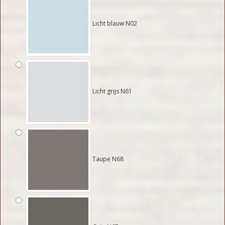
Licht blauw N02
Licht grijs N61
Taupe N68