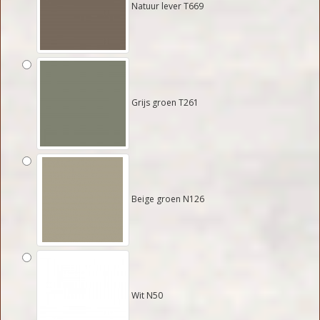
Natuur lever T669
Grijs groen T261
Beige groen N126
Wit N50