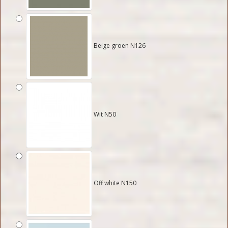
Beige groen N126
Wit N50
Off white N150