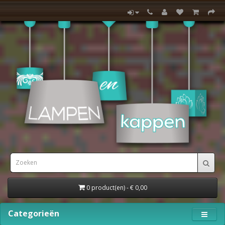
0 product(en) - € 0,00
Categorieën