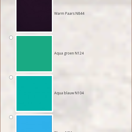
Warm Paars N844
Aqua groen N124
Aqua blauw N104