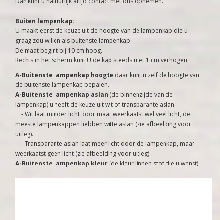
Dan kunt u natuurlijk altijd contact met ons opnemen.
Buiten lampenkap:
U maakt eerst de keuze uit de hoogte van de lampenkap die u
graag zou willen als buitenste lampenkap.
De maat begint bij 10 cm hoog.
Rechts in het scherm kunt U de kap steeds met 1 cm verhogen.
A-Buitenste lampenkap hoogte
daar kunt u zelf de hoogte van
de buitenste lampenkap bepalen.
A-Buitenste lampenkap aslan
(de binnenzijde van de
lampenkap) u heeft de keuze uit wit of transparante aslan.
- Wit laat minder licht door maar weerkaatst wel veel licht, de
meeste lampenkappen hebben witte aslan (zie afbeelding voor
uitleg).
- Transparante aslan laat meer licht door de lampenkap, maar
weerkaatst geen licht (zie afbeelding voor uitleg).
A-Buitenste lampenkap kleur
(de kleur linnen stof die u wenst).