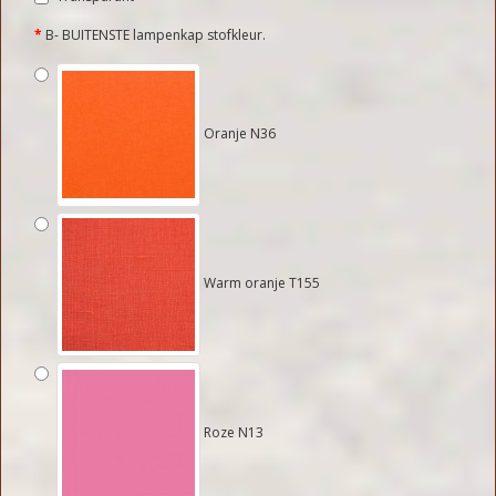
B- BUITENSTE lampenkap stofkleur.
Oranje N36
Warm oranje T155
Roze N13