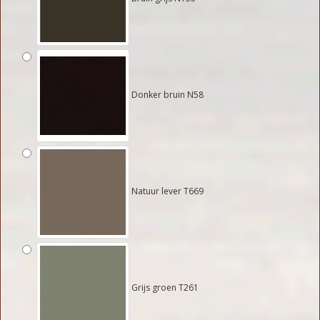
Donker bruin N58
Natuur lever T669
Grijs groen T261