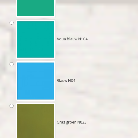
Aqua blauw N104
Blauw N04
Gras groen N823