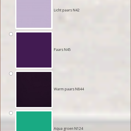
Licht paars N42
Paars N45
Warm paars N844
Aqua groen N124