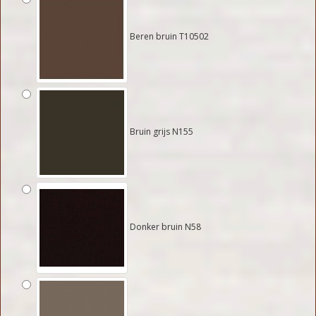
Beren bruin T10502
Bruin grijs N155
Donker bruin N58