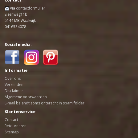
Via
contactformulier
Elzenweg11b
5144 MB Waalwijk
0416534078
Social media:
Informatie
Over ons
Verzenden
Disclaimer
Algemene voorwaarden
E-mail belandt soms onterecht in spam folder
Klantenservice
Contact
Retourneren
Sitemap