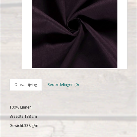
Omschrijving
Beoordelingen (0)
100% Linnen
Breedte:138 cm
Gewicht:338 g/m