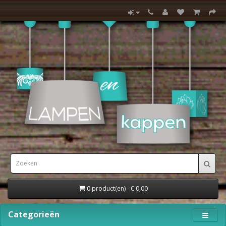
0 product(en) - € 0,00
Categorieën