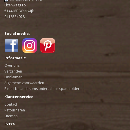
Elzenweg11b
5144 MB Waalwijk
0416534078
Social media:
Informatie
Over ons
Verzenden
Disclaimer
Algemene voorwaarden
E-mail belandt soms onterecht in spam folder
Klantenservice
Contact
Retourneren
Sitemap
Extra