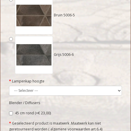
Bruin 5006-5
Grijs 5006-6
Lampenkap hoogte
Blender / Diffusers
45 cm rond (+€ 23,00)
Geselecteerd product is maatwerk .Maatwerk kan niet
geretourneerd worden ( algemene voorwaarden art.6.4)