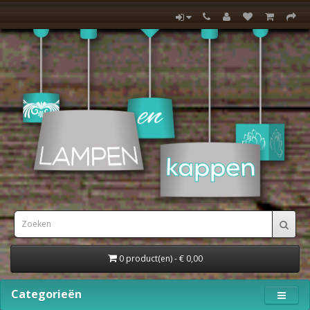
0 product(en) - € 0,00
Categorieën