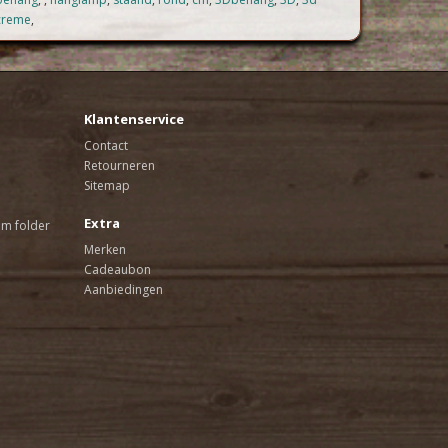
creme
,
Klantenservice
Contact
Retourneren
Sitemap
Extra
am folder
Merken
Cadeaubon
Aanbiedingen