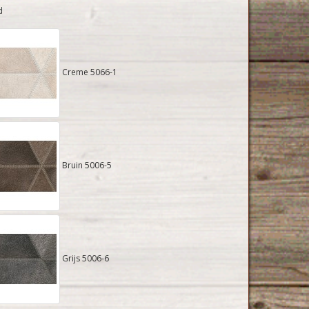
d
Creme 5066-1
Bruin 5006-5
Grijs 5006-6