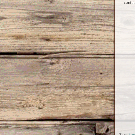
conta
Tags:
Lam