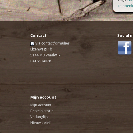
kampenk
Contact
Social 
Via
contactformulier
Elzenweg11b
5144 MB Waalwijk
0416534078
Mijn account
Mijn account
Bestelhistorie
Verlanglijst
Nieuwsbrief