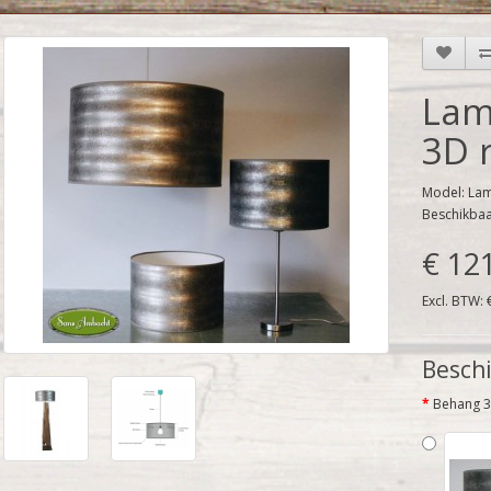
Lam
3D 
Model: Lam
Beschikba
€ 12
Excl. BTW: 
Beschi
Behang 